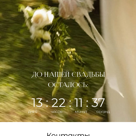
ДО НАШЕЙ СВАДЬБЫ
ОСТАЛОСЬ:
13 : 22 : 11 : 36
ДНЕЙ
ЧАСОВ
МИНУТ
СЕКУНД
Контакты