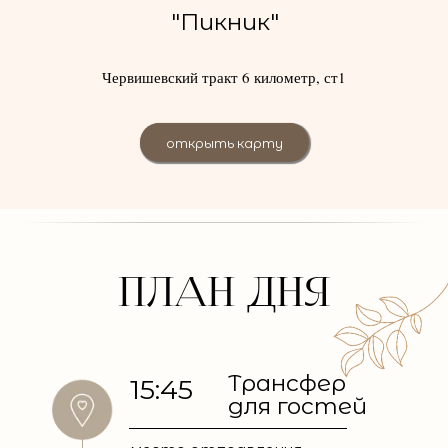
"Пикник"
Червишевский тракт 6 километр, ст1
открыть карту
ПЛАН ДНЯ
Трансфер
15:45
для гостей