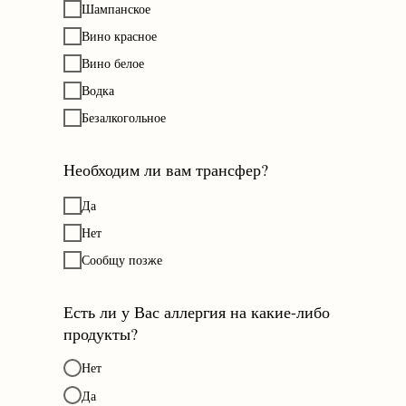
Шампанское
Вино красное
Вино белое
Водка
Безалкогольное
Необходим ли вам трансфер?
Да
Нет
Сообщу позже
Есть ли у Вас аллергия на какие-либо
продукты?
Нет
Да