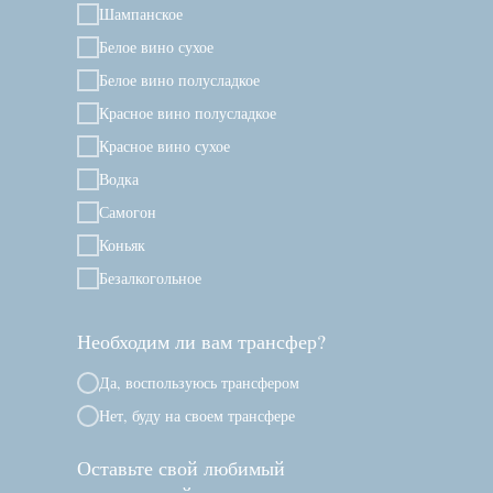
Шампанское
Белое вино сухое
Белое вино полусладкое
Красное вино полусладкое
Красное вино сухое
Водка
Самогон
Коньяк
Безалкогольное
Необходим ли вам трансфер?
Да, воспользуюсь трансфером
Нет, буду на своем трансфере
Оставьте свой любимый