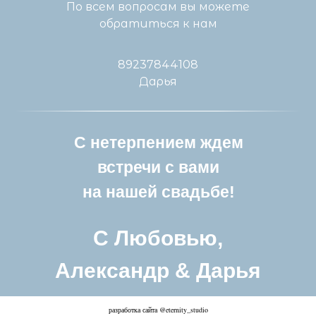
По всем вопросам вы можете
обратиться к нам
89237844108
Дарья
С нетерпением ждем
встречи с вами
на нашей свадьбе!
C Любовью,
Александр & Дарья
разработка сайта @eternity_studio