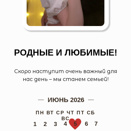
РОДНЫЕ И ЛЮБИМЫЕ!
Скоро наступит очень важный для
нас день – мы станем семьей!
ИЮНЬ 2026
ПН ВТ СР ЧТ ПТ СБ
ВС
4
5
6
7
1
2
3