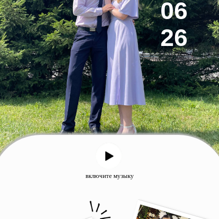
06
26
включите музыку