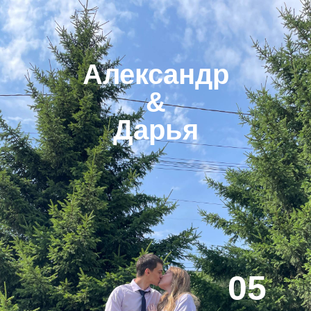
Александр
&
Дарья
05