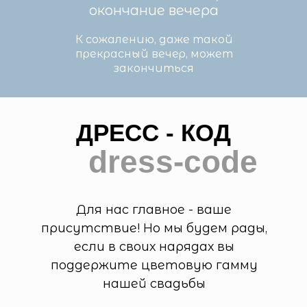
окончание вечера
К сожалению, даже такой
прекрасный вечер, может
закончиться
ДРЕСС - КОД
dress-code
Для нас главное - ваше
присутствие! Но мы будем рады,
если в своих нарядах вы
поддержите цветовую гамму
нашей свадьбы