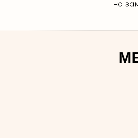
на за
МЕ