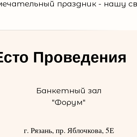
мечательный праздник - нашу с
сто Проведения
Банкетный зал
"Форум"
г. Рязань, пр. Яблочкова, 5Е