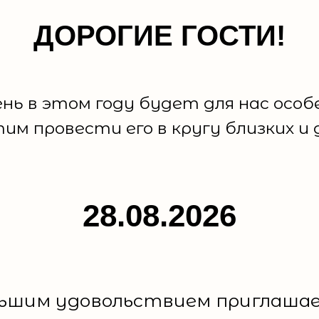
ДОРОГИЕ ГОСТИ!
нь в этом году будет для нас особ
им провести его в кругу близких и 
28.08.2026
льшим удовольствием приглашае