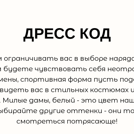
ДРЕСС КОД
 ограничивать вас в выборе наряд
ем будете чувствовать себя неотр
ены, спортивная форма пусть под
видеть вас в стильных костюмах 
 Милые дамы, белый - это цвет на
ыбирайте другие оттенки - они т
смотреться потрясающе!