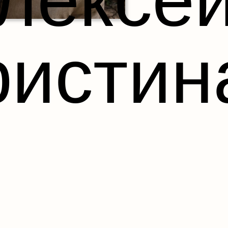
ристин