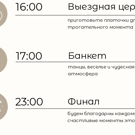
16:00
Выездная це
приготовьте платочки дл
трогательного момента
17:00
Банкет
танцы, веселье и чудесная
атмосфера
23:00
Финал
будем благодарны каждом
счастливые моменты это