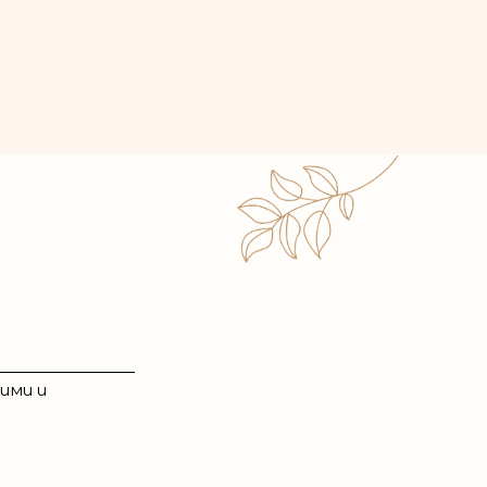
ими и