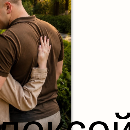
лексе