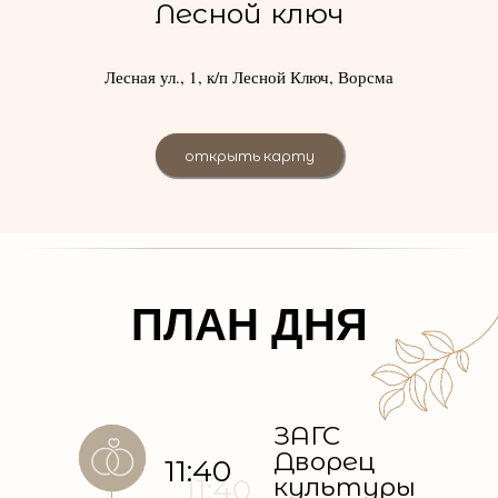
Лесной ключ
Лесная ул., 1, к/п Лесной Ключ, Ворсма
открыть карту
ПЛАН ДНЯ
ЗАГС
Дворец
11:40
11:40
культуры