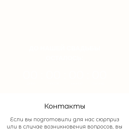
ДО НАШЕЙ СВАДЬБЫ
ОСТАЛОСЬ:
00 : 00 : 00 : 00
ДНЕЙ
ЧАСОВ
МИНУТ
СЕКУНД
Контакты
Если вы подготовили для нас сюрприз
или в случае возникновения вопросов, вы