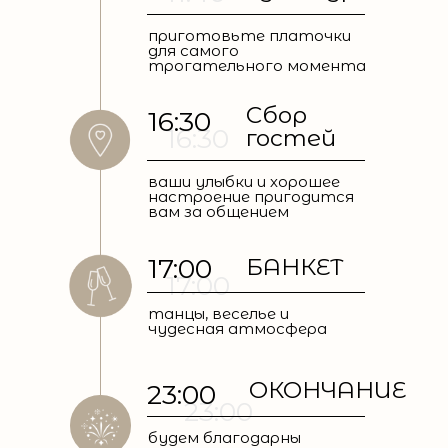
приготовьте платочки
для самого
трогательного момента
Сбор
16:30
16:30
гостей
ваши улыбки и хорошее
настроение пригодится
вам за общением
17:00
БАНКЕТ
17:00
танцы, веселье и
чудесная атмосфера
ОКОНЧАНИЕ
23:00
23:00
будем благодарны