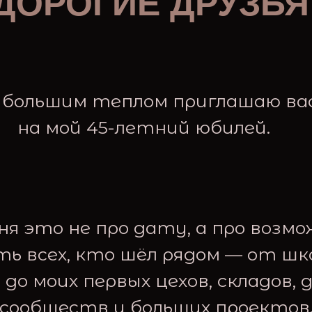
ДОРОГИЕ ДРУЗЬЯ
с большим теплом приглашаю ва
на мой 45-летний юбилей.
ня это не про дату, а про возм
ть всех, кто шёл рядом — от шк
до моих первых цехов, складов, 
сообществ и больших проектов