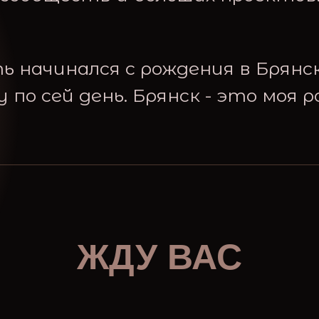
 начинался с рождения в Брянск
у по сей день. Брянск - это моя р
ЖДУ ВАС