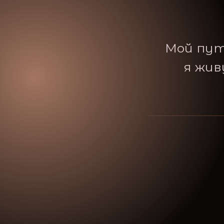
Мой путь
я жив