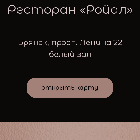
Ресторан «Ройал»
Брянск, просп. Ленина 22
белый зал
открыть карту