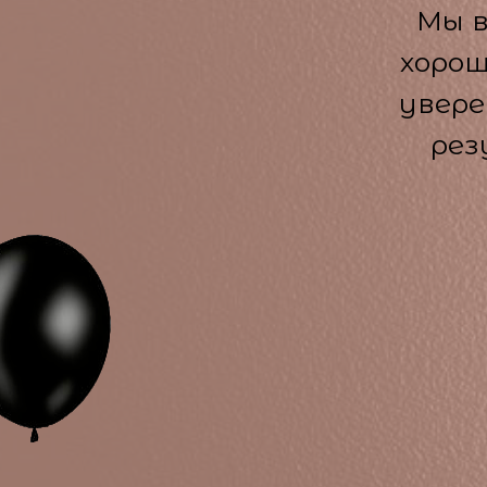
Мы в
хорош
увере
рез