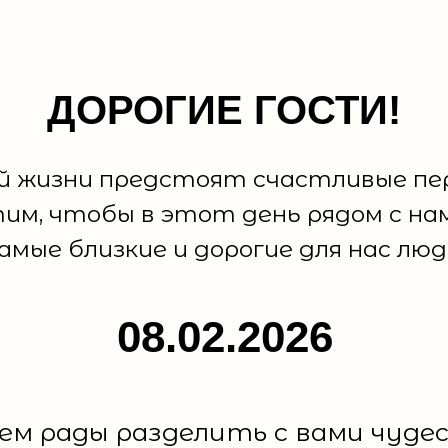
ДОРОГИЕ ГОСТИ!
й жизни предстоят счастливые пе
им, чтобы в этот день рядом с на
амые близкие и дорогие для нас люд
08.02.2026
ем рады разделить с вами чуде