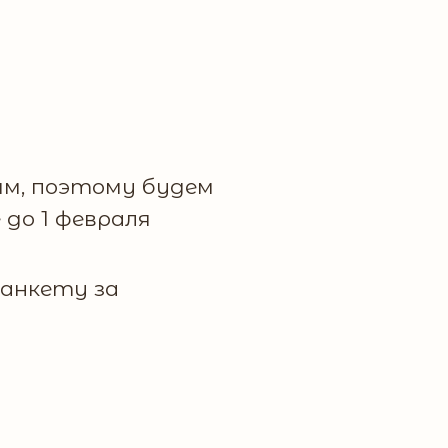
ым, поэтому будем
до 1 февраля
 анкету за