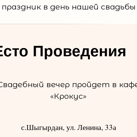
праздник в день нашей свадьбы
сто Проведения
Свадебный вечер пройдет в каф
«Крокус»
с.Шыгырдан, ул. Ленина, 33а