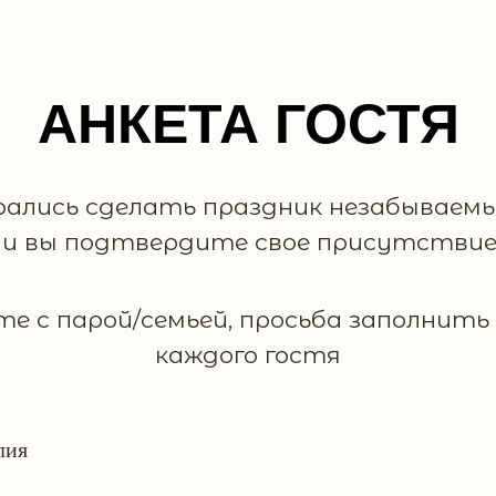
АНКЕТА ГОСТЯ
рались сделать праздник незабываем
ли вы подтвердите свое присутствие 
те с парой/семьей, просьба заполнить
каждого гостя
лия