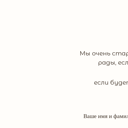
Мы очень ста
рады, ес
если буде
Ваше имя и фами