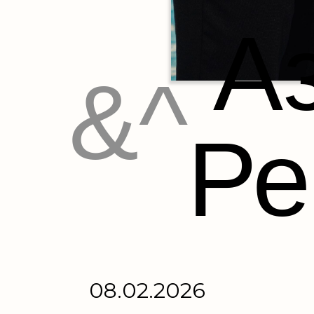
А
&^
Ре
08.02.2026