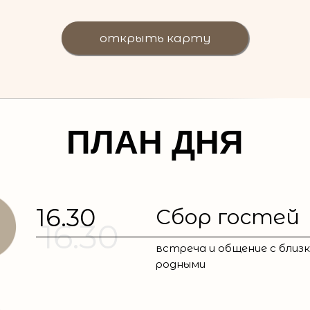
открыть карту
ПЛАН ДНЯ
16.30
Сбор гостей
16.30
встреча и общение с близк
родными