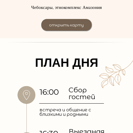
Чебоксары, этнокомплекс Амазония
открыть карту
ПЛАН ДНЯ
Сбор
16:00
гостей
встреча и общение с
близкими и родными
Выездная