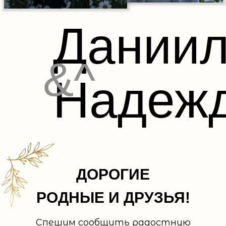
Дании
&^
Надеж
ДОРОГИЕ
РОДНЫЕ И ДРУЗЬЯ!
Спешим сообщить радостную