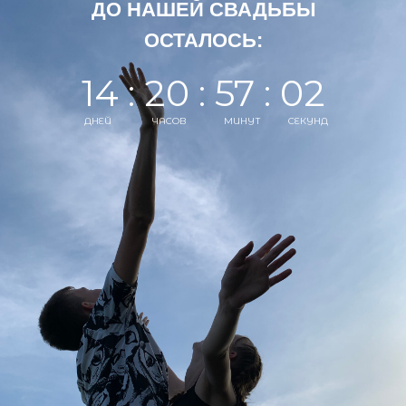
ДО НАШЕЙ СВАДЬБЫ
ОСТАЛОСЬ:
14 : 20 : 57 : 02
ДНЕЙ
ЧАСОВ
МИНУТ
СЕКУНД