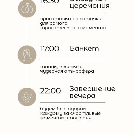
16:30
церемония
приготовьте платочки
для самого
трогательного момента
17:00
Банкет
танцы, веселье и
чудесная атмосфера
Завершение
22:00
вечера
будем благодарны
каждому за счастливые
моменты этого дня