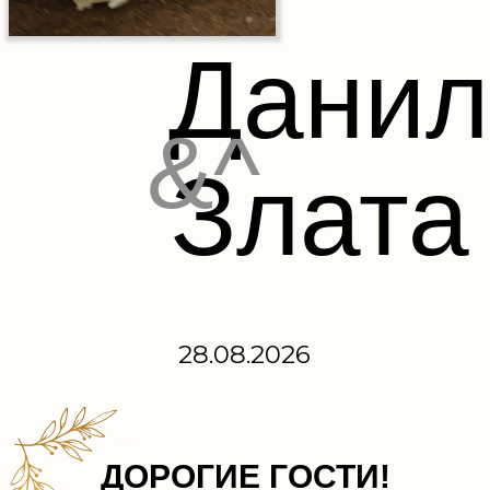
Данил
&^
Злата
28.08.2026
ДОРОГИЕ ГОСТИ!