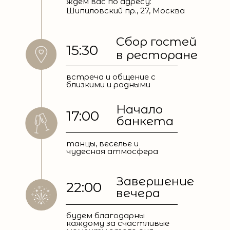
ждем вас по адресу:
Шипиловский пр., 27, Москва
Сбор гостей
15:30
в ресторане
встреча и общение с
близкими и родными
Начало
17:00
банкета
танцы, веселье и
чудесная атмосфера
Завершение
22:00
вечера
будем благодарны
каждому за счастливые