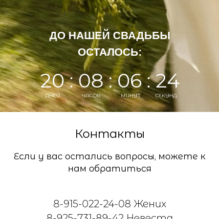
ДО НАШЕЙ СВАДЬБЫ
ОСТАЛОСЬ:
20 : 08 : 06 : 24
ДНЕЙ
ЧАСОВ
МИНУТ
СЕКУНД
Контакты
Если у вас остались вопросы, можете к
нам обратиться
8-915-022-24-08 Жених
8-925-731-89-42 Невеста