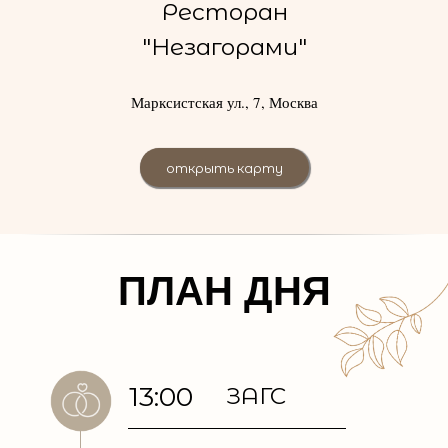
Ресторан
"Незагорами"
Марксистская ул., 7, Москва
открыть карту
ПЛАН ДНЯ
13:00
ЗАГС