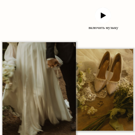
включить музыку