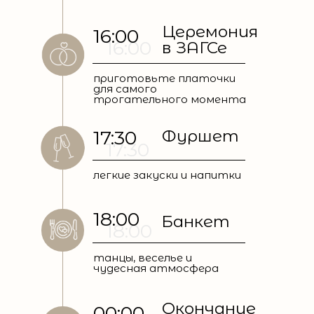
Церемония
16:00
16:00
в ЗАГСе
приготовьте платочки
для самого
трогательного момента
17:30
Фуршет
17:30
легкие закуски и напитки
18:00
Банкет
18:00
танцы, веселье и
чудесная атмосфера
Окончание
00:00