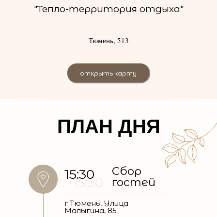
"Тепло-территория отдыха"
Тюмень, 513
открыть карту
ПЛАН ДНЯ
Сбор
15:30
15:30
гостей
г.Тюмень, Улица
Малыгина, 85