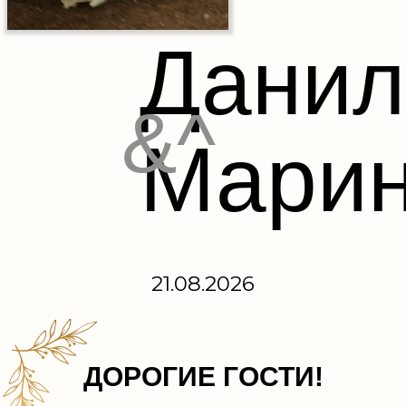
Данил
&^
Мари
21.08.2026
ДОРОГИЕ ГОСТИ!