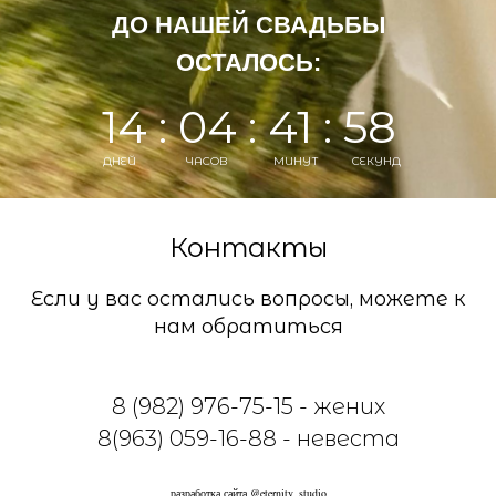
ДО НАШЕЙ СВАДЬБЫ
ОСТАЛОСЬ:
14 : 04 : 41 : 58
ДНЕЙ
ЧАСОВ
МИНУТ
СЕКУНД
Контакты
Если у вас остались вопросы, можете к
нам обратиться
8 (982) 976-75-15 - жених
8(963) 059-16-88 - невеста
разработка сайта @eternity_studio