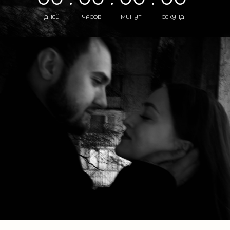
ДНЕЙ
ЧАСОВ
МИНУТ
СЕКУНД