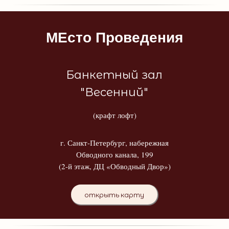
МЕсто Проведения
Банкетный зал
"Весенний"
(крафт лофт)
г. Санкт-Петербург, набережная
Обводного канала, 199
(2-й этаж, ДЦ «Обводный Двор»)
открыть карту