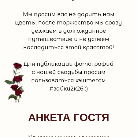
Мы просим вас не дарить нам
цветы, после торжества мы сразу
уезжаем в долгожданное
путешествие и не успеем
насладиться этой красотой!
Для публикации фотографий
с нашей свадьбы просим
пользоваться хэштегом
#зайки2к26 :)
АНКЕТА ГОСТЯ
Мы очень старались сделать