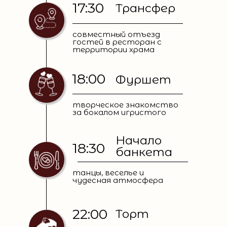
17:30
Трансфер
совместный отъезд
гостей в ресторан с
территории храма
18:00
Фуршет
творческое знакомство
за бокалом игристого
Начало
18:30
банкета
танцы, веселье и
чудесная атмосфера
22:00
Торт