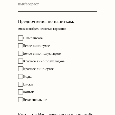
Предпочтения по напиткам:
(можно выбрать несколько вариантов)
Шампанское
Белое вино сухое
Белое вино полусладкое
Красное вино полусладкое
Красное вино сухое
Водка
Виски
Коньяк
Безалкогольное
Есть ли у Вас аллергия на какие-либо