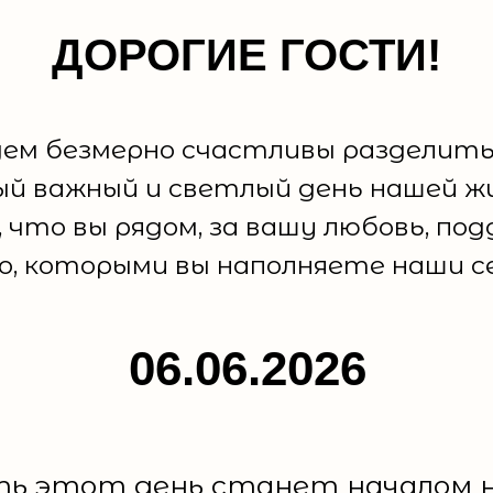
ДОРОГИЕ ГОСТИ!
ем безмерно счастливы разделить
ый важный и светлый день нашей жи
 что вы рядом, за вашу любовь, под
о, которыми вы наполняете наши с
06.06.2026
ь этот день станет началом 