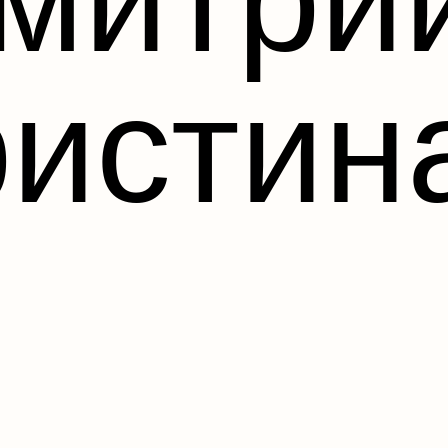
ристин