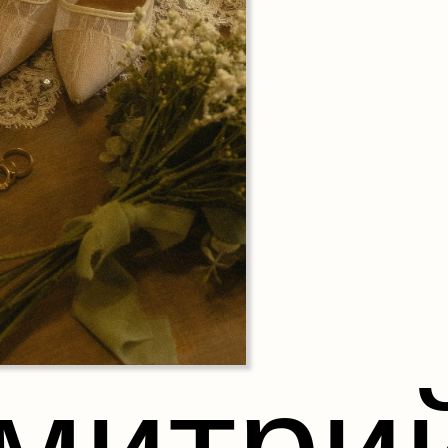
митри