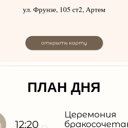
ул. Фрунзе, 105 ст2, Артем
открыть карту
ПЛАН ДНЯ
Церемония
12:20
бракосочета