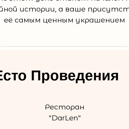
йной истории, а ваше присутст
её самым ценным украшением
сто Проведения
Ресторан
"DarLen"