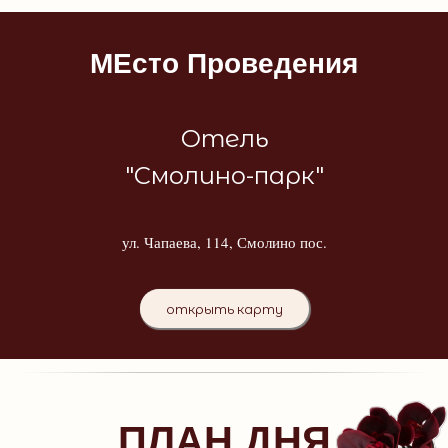
МЕсто Проведения
Отель
"Смолино-парк"
ул. Чапаева, 114, Смолино пос.
открыть карту
ПЛАН ДНЯ