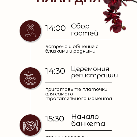
Сбор
14:00
гостей
встреча и общение с
близкими и родными
Церемония
14:30
регистрации
приготовьте платочки
для самого
трогательного момента
Начало
15:30
банкета
танцы, веселье и