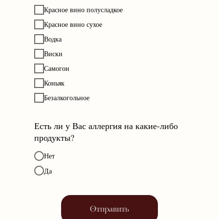
Красное вино полусладкое
Красное вино сухое
Водка
Виски
Самогон
Коньяк
Безалкогольное
Есть ли у Вас аллергия на какие-либо
продукты?
Нет
Да
Отправить