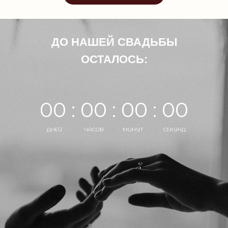
ДО НАШЕЙ СВАДЬБЫ
ОСТАЛОСЬ:
00 : 00 : 00 : 00
ДНЕЙ
ЧАСОВ
МИНУТ
СЕКУНД