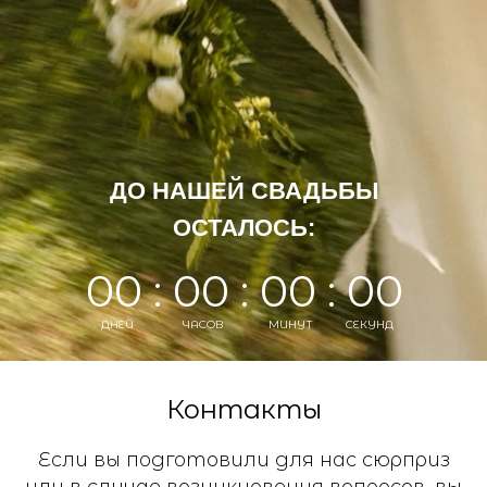
ДО НАШЕЙ СВАДЬБЫ
ОСТАЛОСЬ:
00 : 00 : 00 : 00
ДНЕЙ
ЧАСОВ
МИНУТ
СЕКУНД
Контакты
Если вы подготовили для нас сюрприз