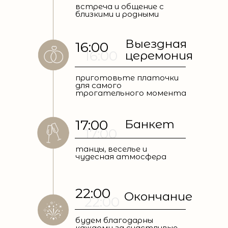
встреча и общение с
близкими и родными
Выездная
16:00
16:00
церемония
приготовьте платочки
для самого
трогательного момента
17:00
Банкет
17:00
танцы, веселье и
чудесная атмосфера
22:00
Окончание
22:00
будем благодарны
каждому за счастливые