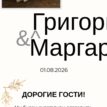
Григор
&^
Марга
01.08.2026
ДОРОГИЕ ГОСТИ!