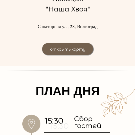
"Наша Хвоя"
Санаторная ул., 28, Волгоград
открыть карту
ПЛАН ДНЯ
Сбор
15:30
15:30
гостей