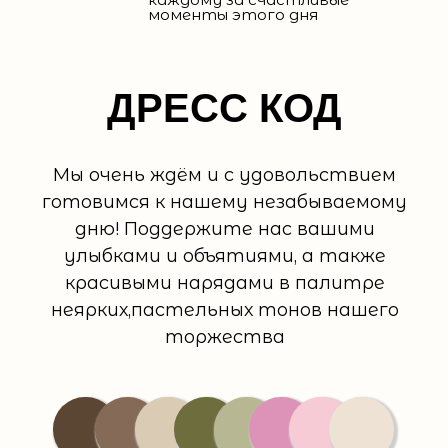
моменты этого дня
ДРЕСС КОД
Мы очень ждём и с удовольствием
готовимся к нашему незабываемому
дню! Поддержите нас вашими
улыбками и объятиями, а также
красивыми нарядами в палитре
неярких,пастельных тонов нашего
торжества