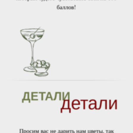
баллов!
ДЕТАЛИ
детали
Просим вас не дарить нам цветы, так