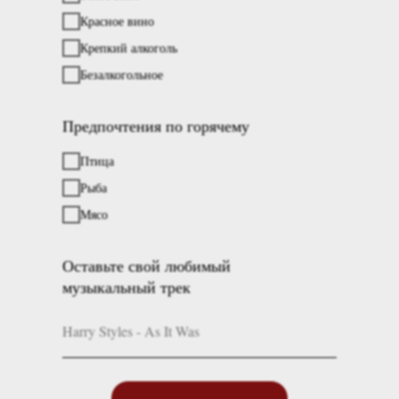
Красное вино
Крепкий алкоголь
Безалкогольное
Предпочтения по горячему
Птица
Рыба
Мясо
Оставьте свой любимый
музыкальный трек