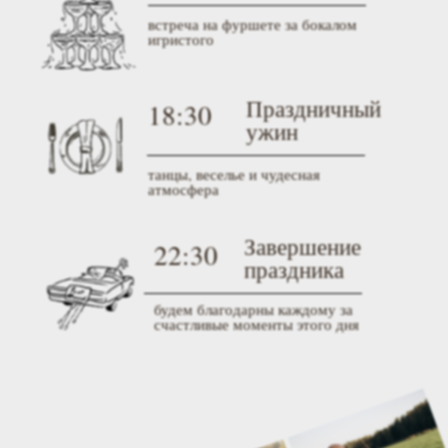
встреча на фуршете за бокалом
игристого
Праздничный
18:30
ужин
танцы, веселье и чудесная
атмосфера
Завершение
22:30
праздника
будем благодарны каждому за
счастливые моменты этого дня