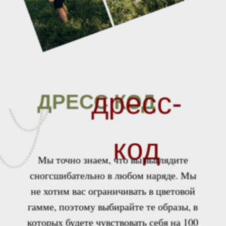
дресс-
ДРЕСС КОД
код
Мы точно знаем, что вы выглядите
сногсшибательно в любом наряде. Мы
не хотим вас ограничивать в цветовой
гамме, поэтому выбирайте те образы, в
которых будете чувствовать себя на 100