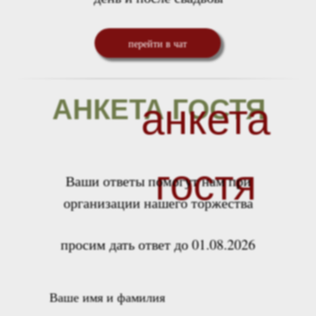
перейти в чат
АНКЕТА ГОСТЯ
анкета
гостя
Ваши ответы помогут нам при
организации нашего торжества
просим дать ответ до 01.08.2026
Ваше имя и фамилия