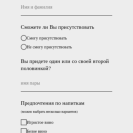
Сможете ли Вы присутствовать
Смогу присутствовать
Не смогу присутствовать
Вы придете один или со своей второй
половинкой?
Предпочтения по напиткам
(можно выбрать несколько вариантов)
Игристое вино
Белое вино