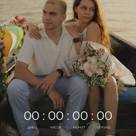
00 : 00 : 00 : 00
ДНЕЙ
ЧАСОВ
МИНУТ
СЕКУНД