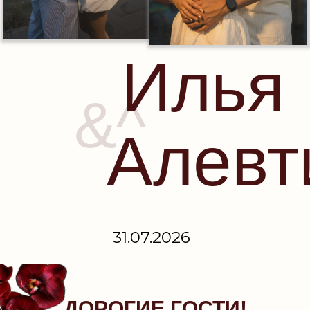
Илья
&^
Алевт
31.07.2026
ДОРОГИЕ ГОСТИ!