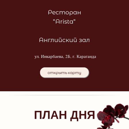
Ресторан
"Arista"
Английский зал
ул. Инкарбаева, 2Б, г. Караганда
открыть карту
ПЛАН ДНЯ