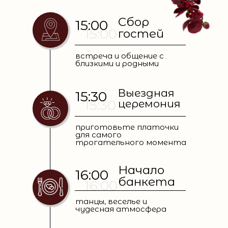
Сбор
15:00
15:00
гостей
встреча и общение с
близкими и родными
Выездная
15:30
15:30
церемония
приготовьте платочки
для самого
трогательного момента
Начало
16:00
банкета
16:00
танцы, веселье и
чудесная атмосфера