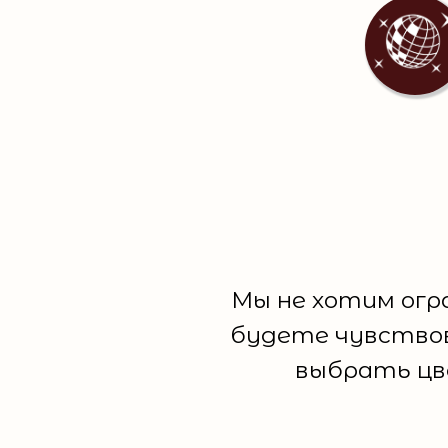
Мы не хотим огр
будете чувствов
выбрать цв