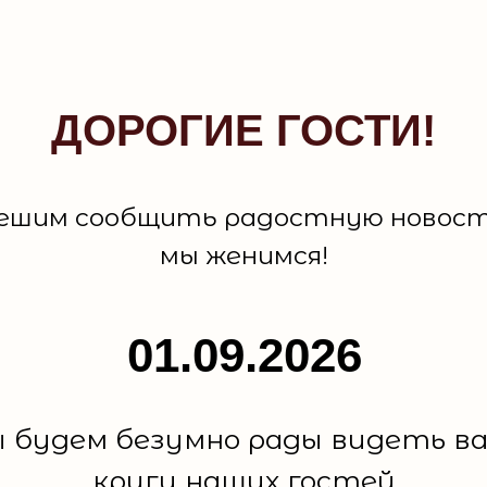
ДОРОГИЕ ГОСТИ!
ешим сообщить радостную новост
мы женимся!
01.09.2026
 будем безумно рады видеть ва
кругу наших гостей