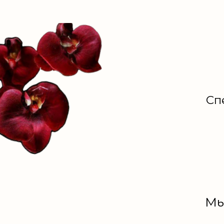
Сп
Мы