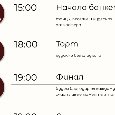
15:00
Начало банк
танцы, веселье и чудесная
атмосфера
18:00
Торт
куда-же без сладкого
19:00
Финал
будем благодарны каждому
счастливые моменты этог