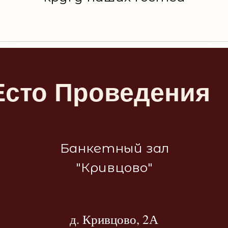
сто Проведения
Банкетный зал
"Кривцово"
д. Кривцово, 2А