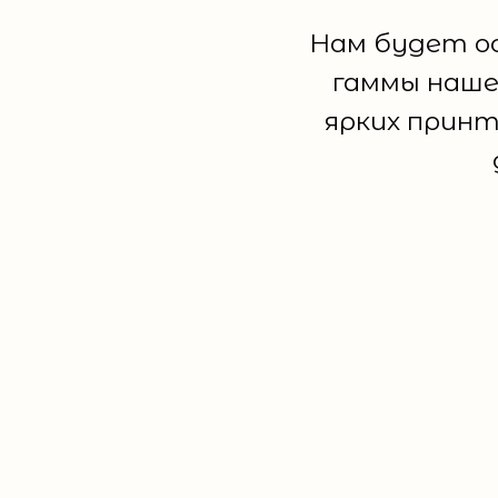
Нам будет ос
гаммы наше
ярких принт