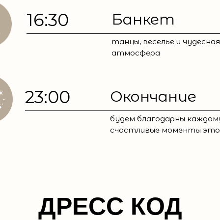
16:30
Банкет
танцы, веселье и чудесная
атмосфера
23:00
Окончание
будем благодарны каждом
счастливые моменты это
ДРЕСС КОД