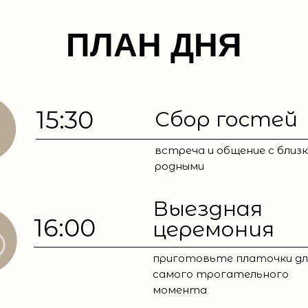
ПЛАН ДНЯ
15:30
Сбор гостей
встреча и общение с близк
родными
Выездная
16:00
церемония
приготовьте платочки дл
самого трогательного
момента