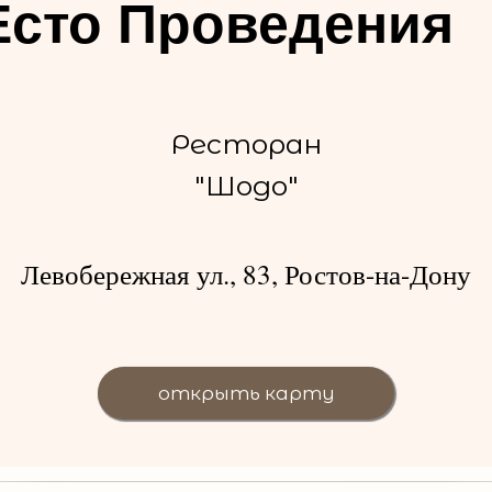
сто Проведения
Ресторан
"Шодо"
Левобережная ул., 83, Ростов-на-Дону
открыть карту