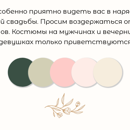
обенно приятно видеть вас в нар
й свадьбы. Просим воздержаться о
ов. Костюмы на мужчинах и вечерн
девушках только приветствуютс