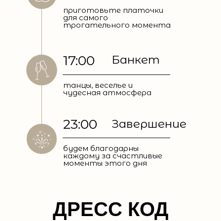
приготовьте платочки
для самого
трогательного момента
17:00
Банкет
танцы, веселье и
чудесная атмосфера
23:00
Завершение
будем благодарны
каждому за счастливые
моменты этого дня
ДРЕСС КОД