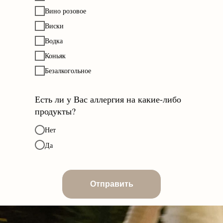
Вино розовое
Виски
Водка
Коньяк
Безалкогольное
Есть ли у Вас аллергия на какие-либо
продукты?
Нет
Да
Отправить