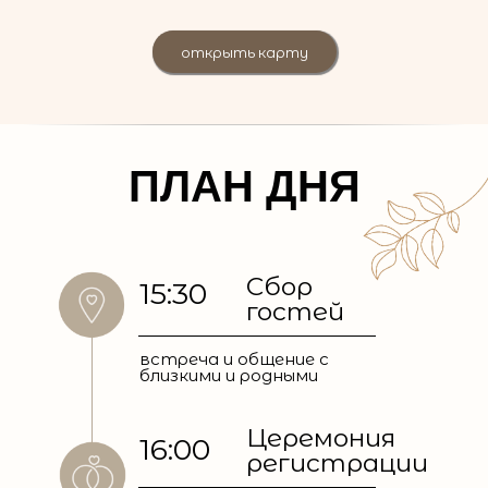
открыть карту
ПЛАН ДНЯ
Сбор
15:30
гостей
встреча и общение с
близкими и родными
Церемония
16:00
регистрации