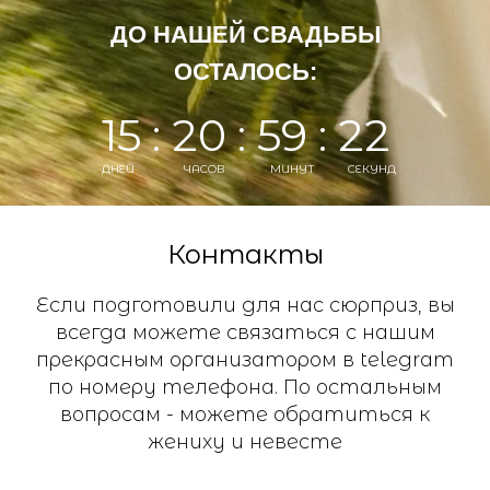
ДО НАШЕЙ СВАДЬБЫ
ОСТАЛОСЬ:
15 : 20 : 59 : 22
ДНЕЙ
ЧАСОВ
МИНУТ
СЕКУНД
Контакты
Если подготовили для нас сюрприз, вы
всегда можете связаться с нашим
прекрасным организатором в telegram
по номеру телефона. По остальным
вопросам - можете обратиться к
жениху и невесте