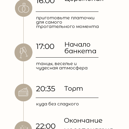
16:00
приготовьте платочки
для самого
трогательного момента
Начало
17:00
банкета
танцы, веселье и
чудесная атмосфера
20:35
Торт
куда без сладкого
Окончание
22:00