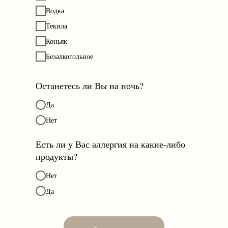
Водка
Текила
Коньяк
Безалкогольное
Останетесь ли Вы на ночь?
Да
Нет
Есть ли у Вас аллергия на какие-либо
продукты?
Нет
Да