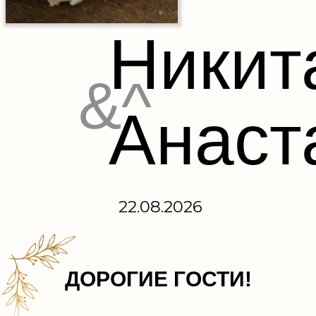
Никит
&^
Анаст
22.08.2026
ДОРОГИЕ ГОСТИ!