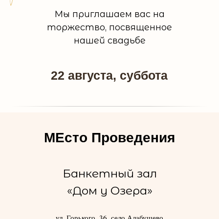
Мы приглашаем вас на
торжество, посвященное
нашей свадьбе
22 августа, суббота
МЕсто Проведения
Банкетный зал
«Дом у Озера»
ул. Горького, 36, село Алабушево