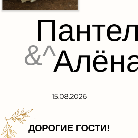
Панте
&^
Алён
15.08.2026
ДОРОГИЕ ГОСТИ!