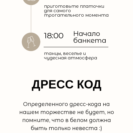
приготовьте платочки
для самого
трогательного момента
Начало
18:00
банкета
танцы, веселье и
чудесная атмосфера
ДРЕСС КОД
Определенного дресс-кода на
нашем торжестве не будет, но
помните, что в белом должна
быть только невеста :)