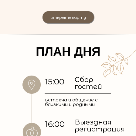
открыть карту
ПЛАН ДНЯ
Сбор
15:00
гостей
встреча и общение с
близкими и родными
Выездная
16:00
регистрация