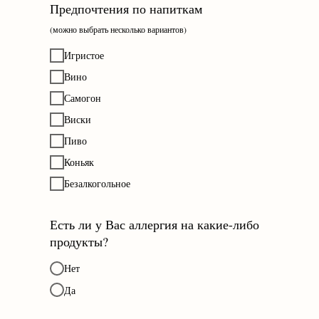
Предпочтения по напиткам
(можно выбрать несколько вариантов)
Игристое
Вино
Самогон
Виски
Пиво
Коньяк
Безалкогольное
Есть ли у Вас аллергия на какие-либо
продукты?
Нет
Да