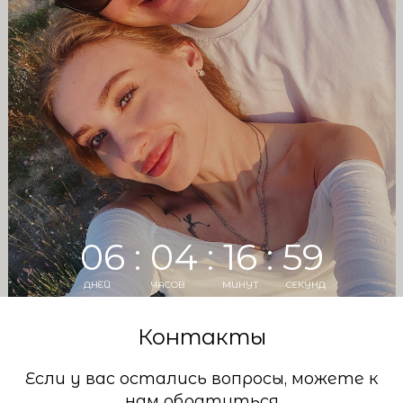
06 : 04 : 16 : 58
ДНЕЙ
ЧАСОВ
МИНУТ
СЕКУНД
Контакты
Если у вас остались вопросы, можете к
нам обратиться