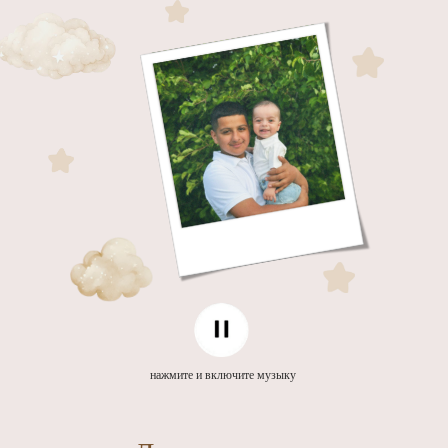
нажмите и включите музыку