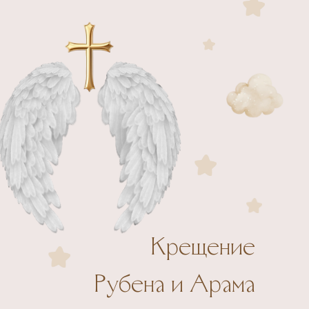
Крещение
Рубена и Арама