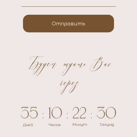
Отправить
Будем ждать Вас
через:
35 : 10 : 22 : 30
Минут
Секунд
Дней
Часов