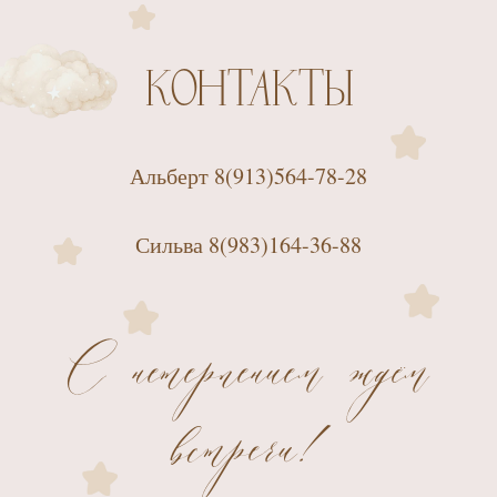
КОНТАКТЫ
Альберт 8(913)564-78-28
Сильва 8(983)164-36-88
С нетерпением ждём
встречи!