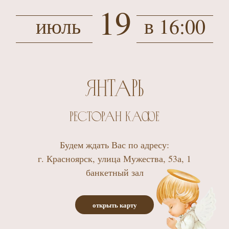
19
июль
в 16:00
Янтарь
ресторан кафе
Будем ждать Вас по адресу:
г. Красноярск, улица Мужества, 53а, 1
банкетный зал
открыть карту