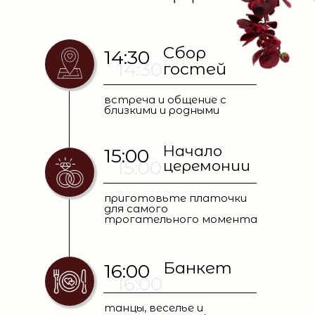
Сбор
14:30
14:30
гостей
встреча и общение с
близкими и родными
Начало
15:00
15:00
церемонии
приготовьте платочки
для самого
трогательного момента
Банкет
16:00
16:00
танцы, веселье и