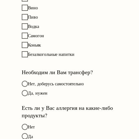
Вино
Пиво
Водка
Самогон
Коньяк
Безалкогольные напитки
Необходим ли Вам трансфер?
Нет, доберусь самостоятельно
Да, нужен
Есть ли у Вас аллергия на какие-либо
продукты?
Нет
Да