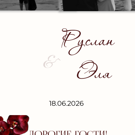
Руслан
&^
Эля
18.06.2026
ДОРОГИЕ ГОСТИ!