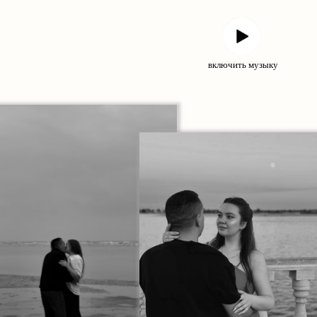
включить музыку