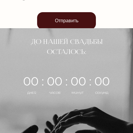
Отправить
ДО НАШЕЙ СВАДЬБЫ
ОСТАЛОСЬ:
00 : 00 : 00 : 00
ДНЕЙ
ЧАСОВ
МИНУТ
СЕКУНД