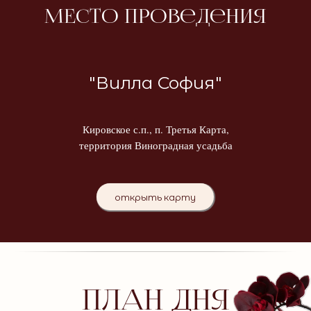
МЕсто Проведения
"Вилла София"
Кировское с.п., п. Третья Карта,
территория Виноградная усадьба
открыть карту
ПЛАН ДНЯ