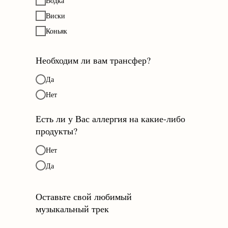
Водка
Виски
Коньяк
Необходим ли вам трансфер?
Да
Нет
Есть ли у Вас аллергия на какие-либо
продукты?
Нет
Да
Оставьте свой любимый
музыкальный трек