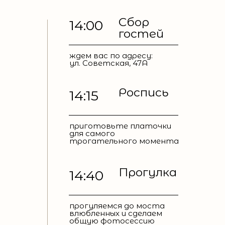
Сбор
14:00
гостей
ждем вас по адресу:
ул. Советская, 47А
Роспись
14:15
приготовьте платочки
для самого
трогательного момента
Прогулка
14:40
прогуляемся до моста
влюбленных и сделаем
общую фотосессию