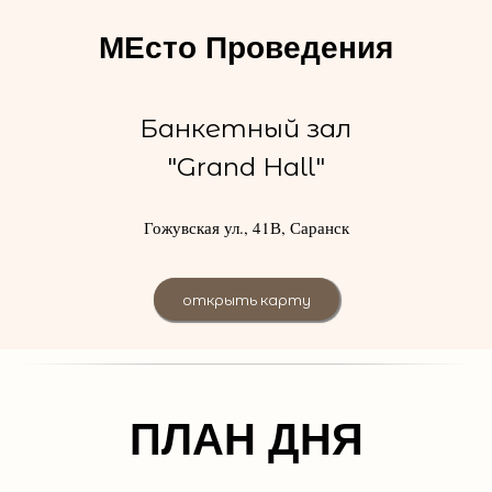
МЕсто Проведения
Банкетный зал
"Grand Hall"
Гожувская ул., 41В, Саранск
открыть карту
ПЛАН ДНЯ