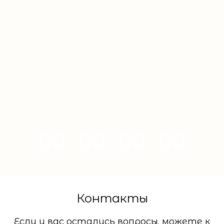
00 : 00 : 00 : 00
ДНЕЙ
ЧАСОВ
МИНУТ
СЕКУНД
Контакты
Если у вас остались вопросы, можете к