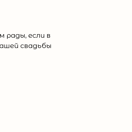
м рады, если в
нашей свадьбы