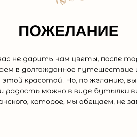
ПОЖЕЛАНИЕ
вас не дарить нам цветы, после т
жаем в долгожданное путешествие и
 этой красотой! Но, по желанию, в
и радость можно в виде бутылки в
нского, которое, мы обещаем, не з