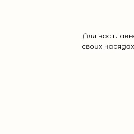
Для нас главн
своих наряда