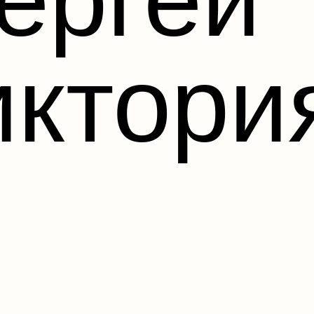
иктори