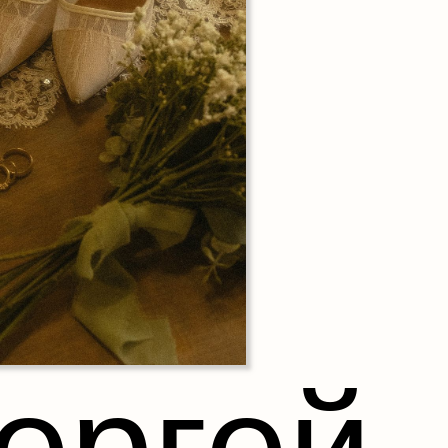
ергей