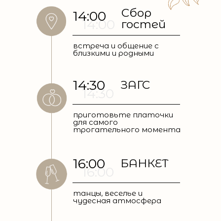
Сбор
14:00
14:00
гостей
встреча и общение с
близкими и родными
14:30
ЗАГС
14:30
приготовьте платочки
для самого
трогательного момента
16:00
БАНКЕТ
16:00
танцы, веселье и
чудесная атмосфера