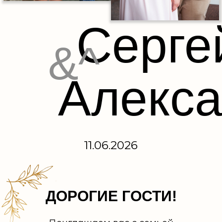
Серге
&^
Алекс
11.06.2026
ДОРОГИЕ ГОСТИ!