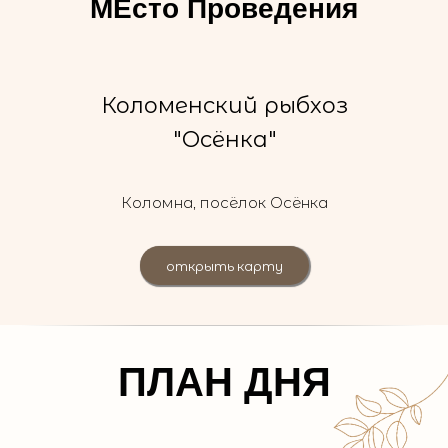
МЕсто Проведения
Коломенский рыбхоз
"Осёнка"
Коломна, посёлок Осёнка
открыть карту
ПЛАН ДНЯ