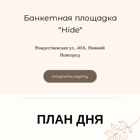
Банкетная площадка
"Hide"
Рождественская ул., 40А, Нижний
Новгород
открыть карту
ПЛАН ДНЯ