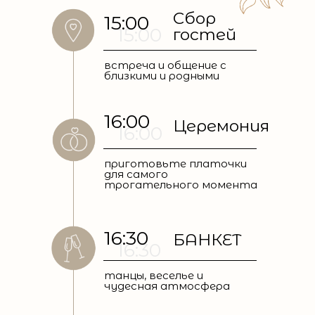
Сбор
15:00
15:00
гостей
встреча и общение с
близкими и родными
16:00
Церемония
16:00
приготовьте платочки
для самого
трогательного момента
16:30
БАНКЕТ
16:30
танцы, веселье и
чудесная атмосфера