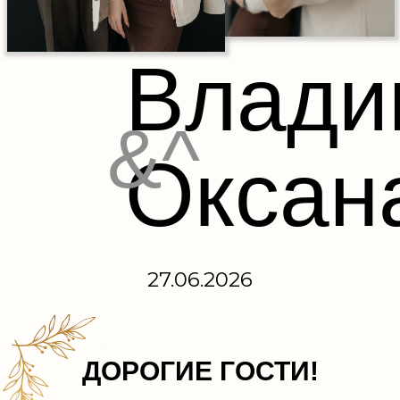
Влади
&^
Оксан
27.06.2026
ДОРОГИЕ ГОСТИ!