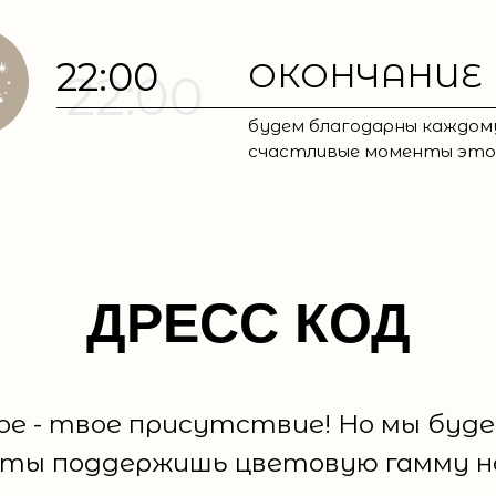
22:00
ОКОНЧАНИЕ
22:00
будем благодарны каждом
счастливые моменты это
ДРЕСС КОД
ое - твое присутствие! Но мы буде
 ты поддержишь цветовую гамму 