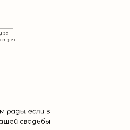
у за
го дня
м рады, если в
нашей свадьбы