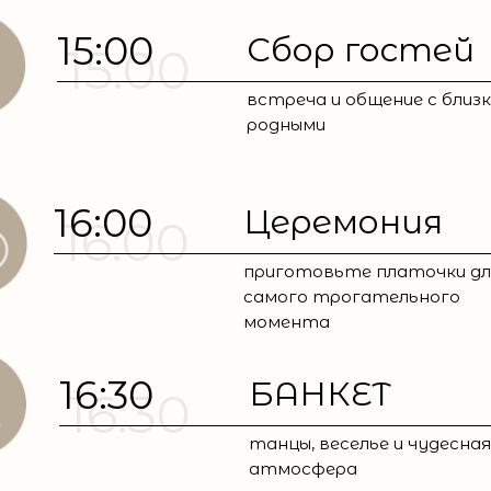
15:00
Сбор гостей
15:00
встреча и общение с близк
родными
16:00
Церемония
16:00
приготовьте платочки дл
самого трогательного
момента
16:30
БАНКЕТ
16:30
танцы, веселье и чудесная
атмосфера