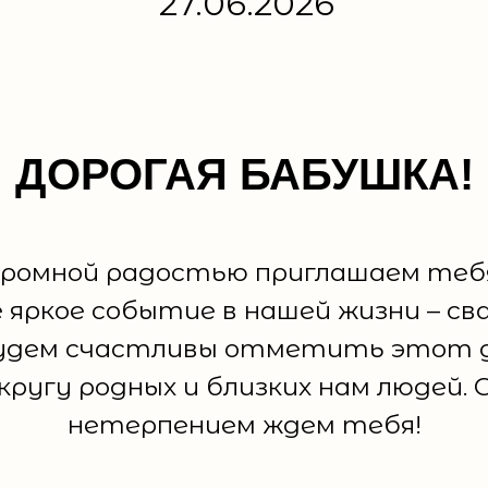
27.06.2026
ДОРОГАЯ БАБУШКА!
громной радостью приглашаем теб
 яркое событие в нашей жизни – св
удем счастливы отметить этот д
кругу родных и близких нам людей. 
нетерпением ждем тебя!