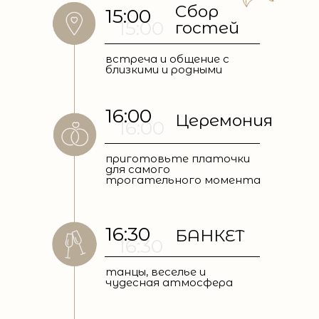
Сбор
15:00
15:00
гостей
встреча и общение с
близкими и родными
16:00
Церемония
16:00
приготовьте платочки
для самого
трогательного момента
16:30
БАНКЕТ
16:30
танцы, веселье и
чудесная атмосфера