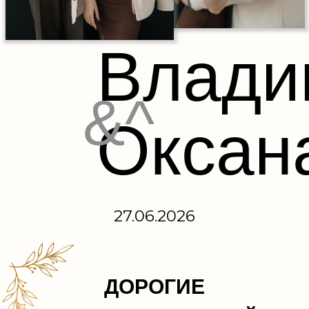
Влади
&^
Оксан
27.06.2026
ДОРОГИЕ