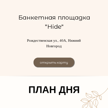
Банкетная площадка
"Hide"
Рождественская ул., 40А, Нижний
Новгород
открыть карту
ПЛАН ДНЯ