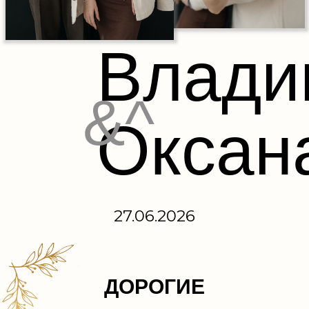
Влади
&^
Оксан
27.06.2026
ДОРОГИЕ