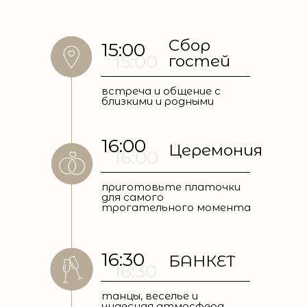
Сбор
15:00
15:00
гостей
встреча и общение с
близкими и родными
16:00
Церемония
16:00
приготовьте платочки
для самого
трогательного момента
16:30
БАНКЕТ
16:30
танцы, веселье и
чудесная атмосфера